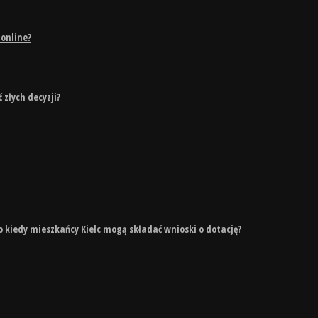
 online?
złych decyzji?
Do kiedy mieszkańcy Kielc mogą składać wnioski o dotację?