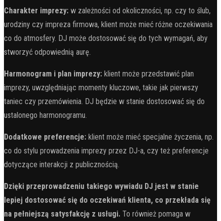
Charakter imprezy:
w zależności od okoliczności, np. czy to ślub,
urodziny czy impreza firmowa, klient może mieć różne oczekiwania
co do atmosfery. DJ może dostosować się do tych wymagań, aby
stworzyć odpowiednią aurę.
Harmonogram i plan imprezy:
klient może przedstawić plan
imprezy, uwzględniając momenty kluczowe, takie jak pierwszy
taniec czy przemówienia. DJ będzie w stanie dostosować się do
ustalonego harmonogramu.
Dodatkowe preferencje:
klient może mieć specjalne życzenia, np.
co do stylu prowadzenia imprezy przez DJ-a, czy też preferencje
dotyczące interakcji z publicznością.
Dzięki przeprowadzeniu takiego wywiadu DJ jest w stanie
lepiej dostosować się do oczekiwań klienta, co przekłada się
na pełniejszą satysfakcję z usługi.
To również pomaga w