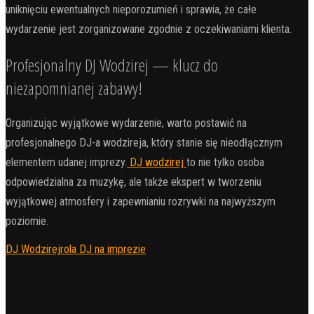
uniknięciu ewentualnych nieporozumień i sprawia, że całe
wydarzenie jest zorganizowane zgodnie z oczekiwaniami klienta.
Profesjonalny DJ Wodzirej — klucz do
niezapomnianej zabawy!
Organizując wyjątkowe wydarzenie, warto postawić na
profesjonalnego DJ-a wodzireja, który stanie się nieodłącznym
elementem udanej imprezy.
DJ wodzirej
to nie tylko osoba
odpowiedzialna za muzykę, ale także ekspert w tworzeniu
wyjątkowej atmosfery i zapewnianiu rozrywki na najwyższym
poziomie.
DJ Wodzirej
rola DJ na imprezie