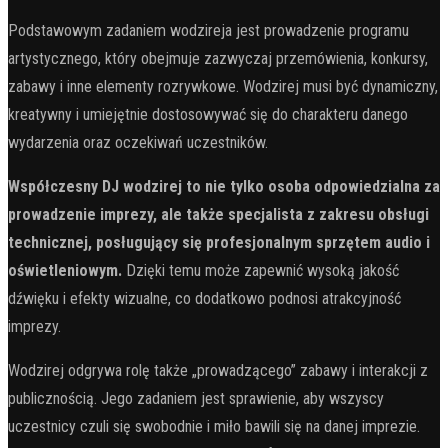
Podstawowym zadaniem wodzireja jest prowadzenie programu
artystycznego, który obejmuje zazwyczaj przemówienia, konkursy,
zabawy i inne elementy rozrywkowe. Wodzirej musi być dynamiczny,
kreatywny i umiejętnie dostosowywać się do charakteru danego
wydarzenia oraz oczekiwań uczestników.
Współczesny DJ wodzirej to nie tylko osoba odpowiedzialna za
prowadzenie imprezy, ale także specjalista z zakresu obsługi
technicznej, posługujący się profesjonalnym sprzętem audio i
oświetleniowym.
Dzięki temu może zapewnić wysoką jakość
dźwięku i efekty wizualne, co dodatkowo podnosi atrakcyjność
imprezy.
Wodzirej odgrywa rolę także „prowadzącego” zabawy i interakcji z
publicznością. Jego zadaniem jest sprawienie, aby wszyscy
uczestnicy czuli się swobodnie i miło bawili się na danej imprezie.