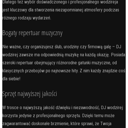
Dlatego też wybór doświadczonego i profesjonalnego wodzireja
jest kluczowy dla stworzenia niezapomnianej atmosfery podczas
różnego rodzaju wydarzeń.
Bogaty repertuar muzyczny
Nie ważne, czy organizujesz ślub, urodziny czy firmową galę – DJ
wodzirej zawsze ma odpowiednią muzykę na każdą okazję. Posiada
szeroki repertuar obejmujący różnorodne gatunki muzyczne, od
klasycznych przebojów po najnowsze hity. Z nim każdy znajdzie coś
dla siebie!
Sprzęt najwyższej jakości
W trosce o najwyższą jakość dźwięku i niezawodność, DJ wodzirej
korzysta jedynie z profesjonalnego sprzętu. Dzięki temu może
zagwarantować doskonałe brzmienie, które sprawi, że Twoja