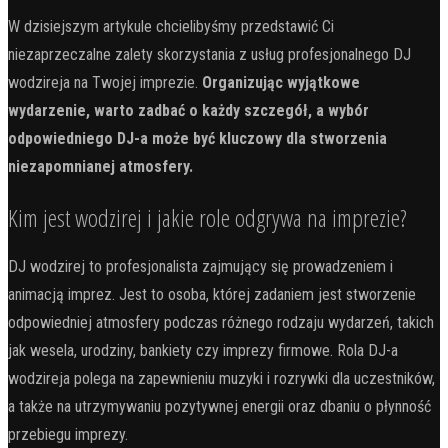
W dzisiejszym artykule chcielibyśmy przedstawić Ci
niezaprzeczalne zalety skorzystania z usług profesjonalnego DJ
wodzireja na Twojej imprezie.
Organizując wyjątkowe
wydarzenie, warto zadbać o każdy szczegół, a wybór
odpowiedniego DJ-a może być kluczowy dla stworzenia
niezapomnianej atmosfery.
Kim jest wodzirej i jakie role odgrywa na imprezie?
DJ wodzirej to profesjonalista zajmujący się prowadzeniem i
animacją imprez. Jest to osoba, której zadaniem jest stworzenie
odpowiedniej atmosfery podczas różnego rodzaju wydarzeń, takich
jak wesela, urodziny, bankiety czy imprezy firmowe. Rola DJ-a
wodzireja polega na zapewnieniu muzyki i rozrywki dla uczestników,
a także na utrzymywaniu pozytywnej energii oraz dbaniu o płynność
przebiegu imprezy.