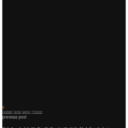
0
Facebook
Twitter
Google +
Pinterest
previous post