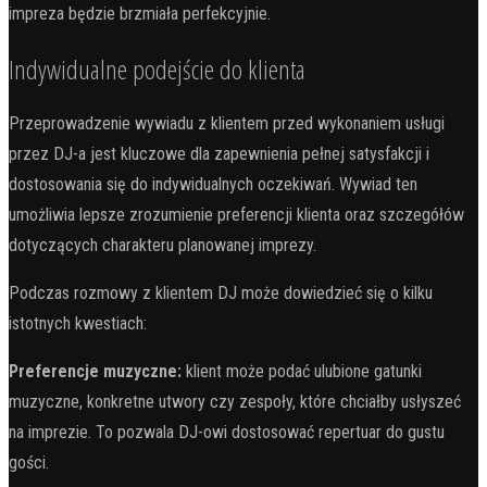
impreza będzie brzmiała perfekcyjnie.
Indywidualne podejście do klienta
Przeprowadzenie wywiadu z klientem przed wykonaniem usługi
przez DJ-a jest kluczowe dla zapewnienia pełnej satysfakcji i
dostosowania się do indywidualnych oczekiwań. Wywiad ten
umożliwia lepsze zrozumienie preferencji klienta oraz szczegółów
dotyczących charakteru planowanej imprezy.
Podczas rozmowy z klientem DJ może dowiedzieć się o kilku
istotnych kwestiach:
Preferencje muzyczne:
klient może podać ulubione gatunki
muzyczne, konkretne utwory czy zespoły, które chciałby usłyszeć
na imprezie. To pozwala DJ-owi dostosować repertuar do gustu
gości.