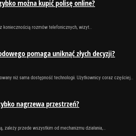
zybko można kupić polisę online?
ę z koniecznością rozmów telefonicznych, wizyt…
odowego pomaga uniknąć złych decyzji?
owany niż sama dostępność technologii. Użytkownicy coraz częściej…
szybko nagrzewa przestrzeń?
ą, zależy przede wszystkim od mechanizmu działania,…