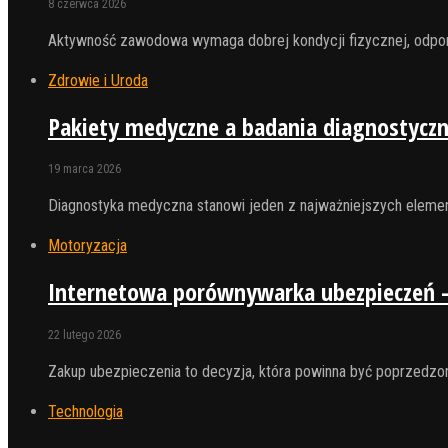
8 czerwca 2026
Aktywność zawodowa wymaga dobrej kondycji fizycznej, odpor
Zdrowie i Uroda
Pakiety medyczne a badania diagnostyczn
19 marca 2026
Diagnostyka medyczna stanowi jeden z najważniejszych elemen
Motoryzacja
Internetowa porównywarka ubezpieczeń – 
22 lutego 2026
Zakup ubezpieczenia to decyzja, która powinna być poprzedzona
Technologia