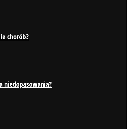
ie chorób?
ka niedopasowania?