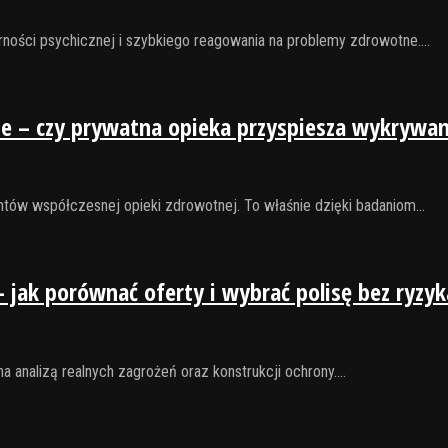
ności psychicznej i szybkiego reagowania na problemy zdrowotne.…
e – czy prywatna opieka przyspiesza wykrywan
tów współczesnej opieki zdrowotnej. To właśnie dzięki badaniom…
jak porównać oferty i wybrać polisę bez ryzy
 analizą realnych zagrożeń oraz konstrukcji ochrony.…