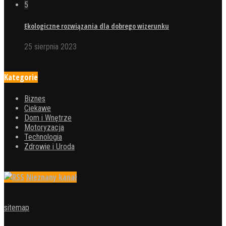
5
Ekologiczne rozwiązania dla dobrego wizerunku
25 sierpnia 2023
Kategorie
Biznes
Ciekawe
Dom i Wnętrze
Motoryzacja
Technologia
Zdrowie i Uroda
Nieznany kanał
sitemap