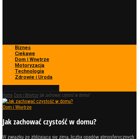
Biznes
Ciekawe
Dom i Wnętrze
Motoryzacja
Technologia
Zdrowie i Uroda
Home
Dom i Wnętrze
Jak zachować czystość w domu?
Dom i Wnętrze
Jak zachować czystość w domu?
W związku ze zbliżającą się zimą, liczba opadów atmosferycznych