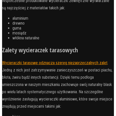
Współcześnie produkowane wycieraczki zewnętrzne wytwarzane
są najczęściej z materiałów takich jak:
aluminium
drewno
guma
mosiądz
włókna naturalne
Zalety wycieraczek tarasowych
Wycieraczki tarasowe odznacza szereg niezaprzeczalnych zalet
.
Jedną z nich jest zatrzymywanie zanieczyszczeń w postaci piachu,
błota, żwiru bądź innych substancji. Dzięki temu podłoga
umieszczona w naszym mieszkaniu zachowuje swój naturalny blask
po wielu latach systematycznego użytkowania. Na szczególne
wyróżnienie zasługują wycieraczki aluminiowe, które swoje miejsce
znajdują przed miejscami takimi jak: