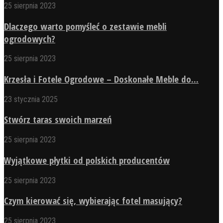
25 sierpnia 2023
Dlaczego warto pomyśleć o zestawie mebli
ogrodowych?
25 sierpnia 2023
Krzesła i Fotele Ogrodowe – Doskonałe Meble do...
23 stycznia 2025
Stwórz taras swoich marzeń
25 sierpnia 2023
Wyjątkowe płytki od polskich producentów
25 sierpnia 2023
Czym kierować się, wybierając fotel masujący?
25 sierpnia 2023