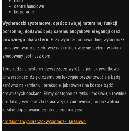
biura
centra handlowe
korporacje
Wycieraczki systemowe, oprócz swojej naturalnej funkcji
ochronnej, dodawać będą całemu budynkowi elegancji oraz
poważnego charakteru.
Przy wyborze odpowiedniej wycieraczki
tarasowej warto przede wszystkim kierować się stylem, w jakim
zbudowany jest nasz dom.
Tego rodzaju systemy czyszczące wyróżnia jednak wyjątkowa
uniwersalność, dzięki czemu perfekcyjnie prezentować się będą
zarówno na kamieniu i terakocie, jak również na kostce bądź
drewnianych deskach. Firmy dostępne na rynku umożliwiają również
produkcję wycieraczki tarasowej na zamówienie, co pozwoli na
idealne dopasowanie jej do danego miejsca.
producent wycieraczek
wycieraczki tarasowe