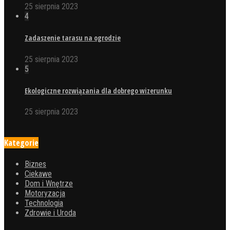
25 sierpnia 2023
4
Zadaszenie tarasu na ogrodzie
25 sierpnia 2023
5
Ekologiczne rozwiązania dla dobrego wizerunku
25 sierpnia 2023
Kategorie
Biznes
Ciekawe
Dom i Wnętrze
Motoryzacja
Technologia
Zdrowie i Uroda