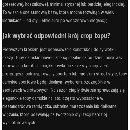
gorsetowej, koszulkowej, minimalistycznej lub bardziej eleganckiej.
To właśnie one stanowią bazę, którą można rozwinąć w wielu
kierunkach – od stylu athleisure po wieczorową elegancję.
Jak wybrać odpowiedni krój crop topu?
Pierwszym krokiem jest dopasowanie konstrukcji do sylwetki i
okazji. Topy damskie bawełniane są idealne na co dzień, ponieważ
zapewniają komfort i miękkie wykończenie stylizacji. Jeśli
preferujesz look inspirowany sportem lub miejskim street style, topy
damskie sportowe będą idealnym wyborem, szczególnie w
zestawach warstwowych. Na sezon ciepły świetnie sprawdzają się
eleganckie topy damskie na lato, często wyposażone w
niestandardowe ramiączka, subtelne marszczenia lub delikatne
wiązania, które pozwalają na tworzenie stylizacji bardziej
wysublimowanych.