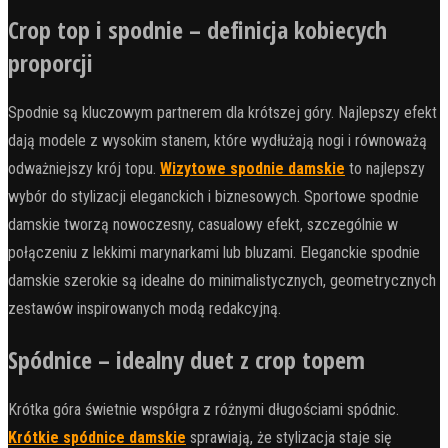
Crop top i spodnie – definicja kobiecych
proporcji
Spodnie są kluczowym partnerem dla krótszej góry. Najlepszy efekt
dają modele z wysokim stanem, które wydłużają nogi i równoważą
odważniejszy krój topu.
Wizytowe spodnie damskie
to najlepszy
wybór do stylizacji eleganckich i biznesowych. Sportowe spodnie
damskie tworzą nowoczesny, casualowy efekt, szczególnie w
połączeniu z lekkimi marynarkami lub bluzami. Eleganckie spodnie
damskie szerokie są idealne do minimalistycznych, geometrycznych
zestawów inspirowanych modą redakcyjną.
Spódnice – idealny duet z crop topem
Krótka góra świetnie współgra z różnymi długościami spódnic.
Krótkie spódnice damskie
sprawiają, że stylizacja staje się