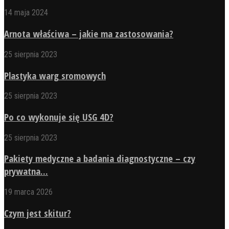
14 maja 2024
Arnota właściwa – jakie ma zastosowania?
25 sierpnia 2023
Plastyka warg sromowych
25 sierpnia 2023
Po co wykonuje się USG 4D?
25 sierpnia 2023
Pakiety medyczne a badania diagnostyczne – czy
prywatna...
19 marca 2026
Czym jest skitur?