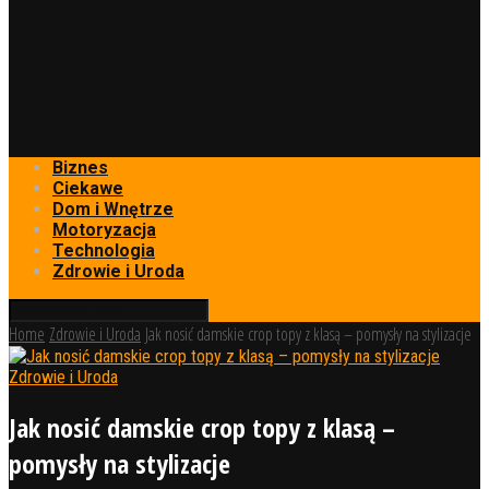
Biznes
Ciekawe
Dom i Wnętrze
Motoryzacja
Technologia
Zdrowie i Uroda
Home
Zdrowie i Uroda
Jak nosić damskie crop topy z klasą – pomysły na stylizacje
Zdrowie i Uroda
Jak nosić damskie crop topy z klasą –
pomysły na stylizacje