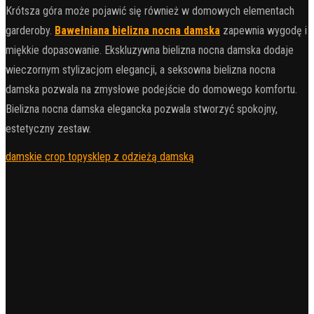
Krótsza góra może pojawić się również w domowych elementach
garderoby.
Bawełniana bielizna nocna damska
zapewnia wygodę i
miękkie dopasowanie. Ekskluzywna bielizna nocna damska dodaje
wieczornym stylizacjom elegancji, a seksowna bielizna nocna
damska pozwala na zmysłowe podejście do domowego komfortu.
Bielizna nocna damska elegancka pozwala stworzyć spokojny,
estetyczny zestaw.
damskie crop topy
sklep z odzieżą damską