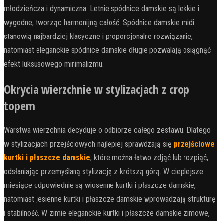
młodzieńcza i dynamiczna. Letnie spódnice damskie są lekkie i
wygodne, tworząc harmonijną całość. Spódnice damskie midi
stanowią najbardziej klasyczne i proporcjonalne rozwiązanie,
natomiast eleganckie spódnice damskie długie pozwalają osiągnąć
efekt luksusowego minimalizmu.
Okrycia wierzchnie w stylizacjach z crop
topem
Warstwa wierzchnia decyduje o odbiorze całego zestawu. Dlatego
w stylizacjach przejściowych najlepiej sprawdzają się
przejściowe
kurtki i płaszcze damskie
, które można łatwo zdjąć lub rozpiąć,
odsłaniając przemyślaną stylizację z krótszą górą. W cieplejsze
miesiące odpowiednie są wiosenne kurtki i płaszcze damskie,
natomiast jesienne kurtki i płaszcze damskie wprowadzają strukturę
i stabilność. W zimie eleganckie kurtki i płaszcze damskie zimowe,