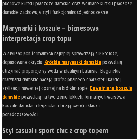
puchowe kurtki i płaszcze damskie oraz wełniane kurtki i płaszcze
damskie zachowują styl i funkcjonalność jednocześnie.
Marynarki i koszule – biznesowa
interpretacja crop topu
W stylizacjach formalnych najlepiej sprawdzają się krótsze,
dopasowane okrycia.
Krótkie marynarki damskie
pozwalają
utrzymać proporcje sylwetki w idealnym balansie. Eleganckie
marynarki damskie nadają profesjonalnego charakteru każdej
stylizacji, nawet tej opartej na krótkim topie.
Bawełniane koszule
damskie
pozwalają na tworzenie lekkich, formalnych warstw, a
koszule damskie eleganckie dodają całości klasy i
ponadczasowości.
Styl casual i sport chic z crop topem