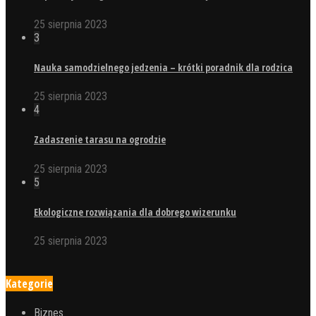
25 sierpnia 2023
3
Nauka samodzielnego jedzenia – krótki poradnik dla rodzica
25 sierpnia 2023
4
Zadaszenie tarasu na ogrodzie
25 sierpnia 2023
5
Ekologiczne rozwiązania dla dobrego wizerunku
25 sierpnia 2023
Kategorie
Biznes