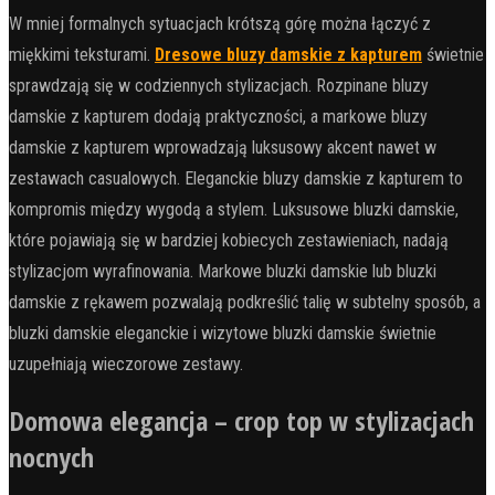
W mniej formalnych sytuacjach krótszą górę można łączyć z
miękkimi teksturami.
Dresowe bluzy damskie z kapturem
świetnie
sprawdzają się w codziennych stylizacjach. Rozpinane bluzy
damskie z kapturem dodają praktyczności, a markowe bluzy
damskie z kapturem wprowadzają luksusowy akcent nawet w
zestawach casualowych. Eleganckie bluzy damskie z kapturem to
kompromis między wygodą a stylem. Luksusowe bluzki damskie,
które pojawiają się w bardziej kobiecych zestawieniach, nadają
stylizacjom wyrafinowania. Markowe bluzki damskie lub bluzki
damskie z rękawem pozwalają podkreślić talię w subtelny sposób, a
bluzki damskie eleganckie i wizytowe bluzki damskie świetnie
uzupełniają wieczorowe zestawy.
Domowa elegancja – crop top w stylizacjach
nocnych