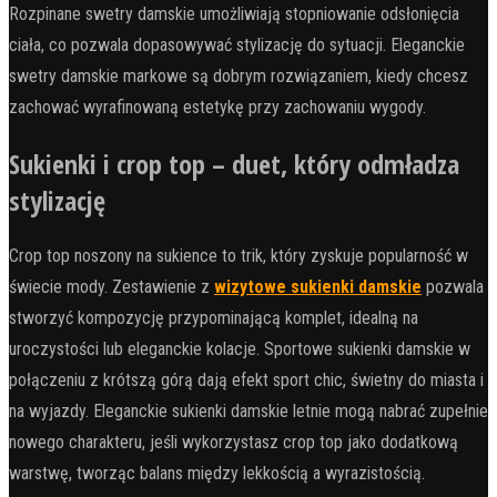
Rozpinane swetry damskie umożliwiają stopniowanie odsłonięcia
ciała, co pozwala dopasowywać stylizację do sytuacji. Eleganckie
swetry damskie markowe są dobrym rozwiązaniem, kiedy chcesz
zachować wyrafinowaną estetykę przy zachowaniu wygody.
Sukienki i crop top – duet, który odmładza
stylizację
Crop top noszony na sukience to trik, który zyskuje popularność w
świecie mody. Zestawienie z
wizytowe sukienki damskie
pozwala
stworzyć kompozycję przypominającą komplet, idealną na
uroczystości lub eleganckie kolacje. Sportowe sukienki damskie w
połączeniu z krótszą górą dają efekt sport chic, świetny do miasta i
na wyjazdy. Eleganckie sukienki damskie letnie mogą nabrać zupełnie
nowego charakteru, jeśli wykorzystasz crop top jako dodatkową
warstwę, tworząc balans między lekkością a wyrazistością.