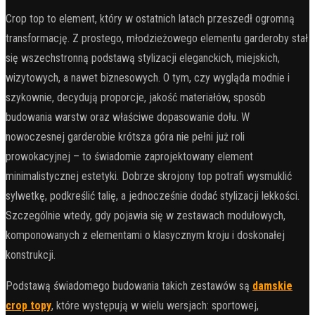
Crop top to element, który w ostatnich latach przeszedł ogromną
transformację. Z prostego, młodzieżowego elementu garderoby stał
się wszechstronną podstawą stylizacji eleganckich, miejskich,
wizytowych, a nawet biznesowych. O tym, czy wygląda modnie i
szykownie, decydują proporcje, jakość materiałów, sposób
budowania warstw oraz właściwe dopasowanie dołu. W
nowoczesnej garderobie krótsza góra nie pełni już roli
prowokacyjnej – to świadomie zaprojektowany element
minimalistycznej estetyki. Dobrze skrojony top potrafi wysmuklić
sylwetkę, podkreślić talię, a jednocześnie dodać stylizacji lekkości.
Szczególnie wtedy, gdy pojawia się w zestawach modułowych,
komponowanych z elementami o klasycznym kroju i doskonałej
konstrukcji.
Podstawą świadomego budowania takich zestawów są
damskie
crop topy
, które występują w wielu wersjach: sportowej,