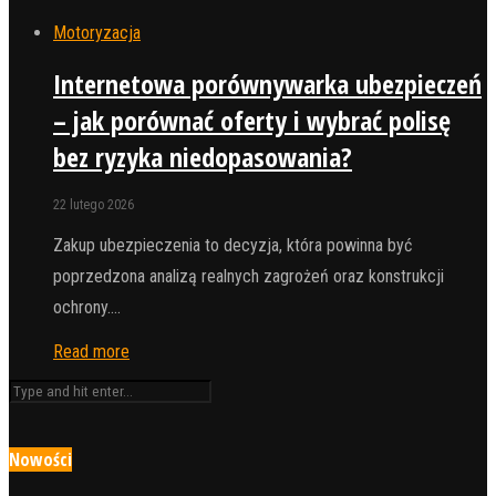
Motoryzacja
Internetowa porównywarka ubezpieczeń
– jak porównać oferty i wybrać polisę
bez ryzyka niedopasowania?
22 lutego 2026
Zakup ubezpieczenia to decyzja, która powinna być
poprzedzona analizą realnych zagrożeń oraz konstrukcji
ochrony.…
Read more
Nowości