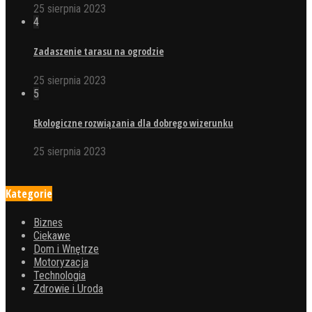
25 sierpnia 2023
4
Zadaszenie tarasu na ogrodzie
25 sierpnia 2023
5
Ekologiczne rozwiązania dla dobrego wizerunku
25 sierpnia 2023
Kategorie
Biznes
Ciekawe
Dom i Wnętrze
Motoryzacja
Technologia
Zdrowie i Uroda